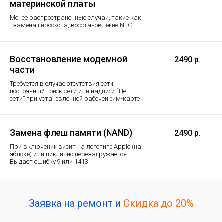
материнской платы
Менее распространенные случаи, такие как
- замена гироскопа, восстановление NFC
Восстановление модемной
2490 р.
части
Требуется в случае отсутствия сети,
постоянный поиск сети или надписи “Нет
сети” при установленной рабочей сим-карте
Замена флеш памяти (NAND)
2490 р.
При включении висит на логотипе Apple (на
яблоке) или циклично перезагружается.
Выдает ошибку 9 или 1413
Заявка на ремонт и
Скидка до 20%