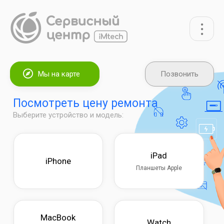
Мы на карте
Позвонить
Посмотреть цену ремонта
Выберите устройство и модель:
iPad
iPhone
Планшеты Apple
MacBook
Watch