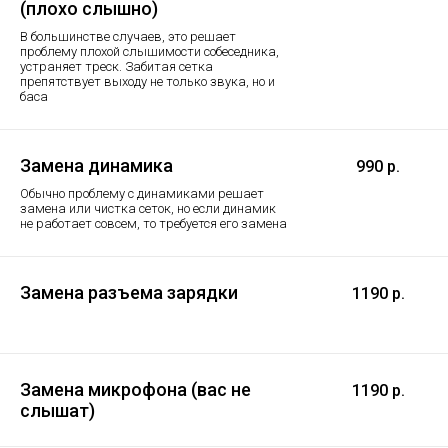
(плохо слышно)
В большинстве случаев, это решает
проблему плохой слышимости собеседника,
устраняет треск. Забитая сетка
препятствует выходу не только звука, но и
баса
Замена динамика
990 р.
Обычно проблему с динамиками решает
замена или чистка сеток, но если динамик
не работает совсем, то требуется его замена
Замена разъема зарядки
1190 р.
Замена микрофона (вас не
1190 р.
слышат)