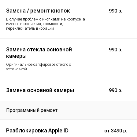
Замена / ремонт кнопок
990 р.
В случае проблем с кнопками на корпусе, а
именно включения, громкости,
переключатель вибрации
Замена стекла основной
990 р.
камеры
Оригинальное сапфировое стекло с
установкой
Замена основной камеры
990 р.
Программный ремонт
Разблокировка Apple ID
от 3490 р.