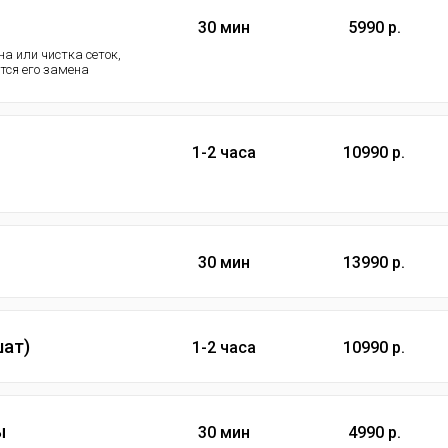
30 мин
5990 р.
а или чистка сеток,
ется его замена
1-2 часа
10990 р.
30 мин
13990 р.
шат)
1-2 часа
10990 р.
ы
30 мин
4990 р.