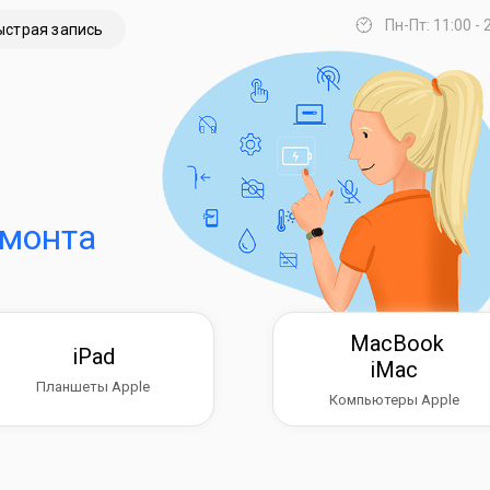
Пн-Пт: 11:00 - 
ыстрая запись
емонта
MacBook
iPad
iMac
Планшеты Apple
Компьютеры Apple