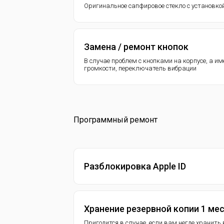
Оригинальное сапфировое стекло с установко
Замена / ремонт кнопок
В случае проблем с кнопками на корпусе, а и
громкости, переключатель вибрации
Программный ремонт
Разблокировка Apple ID
Хранение резервной копии 1 ме
Пригодится в случае, если вам негде хранит