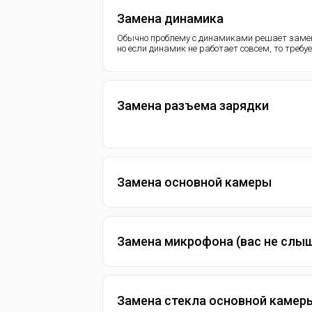
Замена динамика
Обычно проблему с динамиками решает замен
но если динамик не работает совсем, то требу
Замена разъема зарядки
Замена основной камеры
Замена микрофона (вас не слы
Замена стекла основной камер