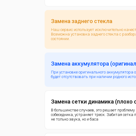
Замена заднего стекла
Наш сервис использует исключительно каче
Возможна установка заднего стекла с разбор
состоянии.
Замена аккумулятора (оригинал
При установке оригинального аккумулятора 
будет отсутствовать при наличии родного ист
Замена сетки динамика (плохо
В большинстве случаев, это решает проблему
собеседника, устраняет треск. Забитая сетка
не только звука, но и баса