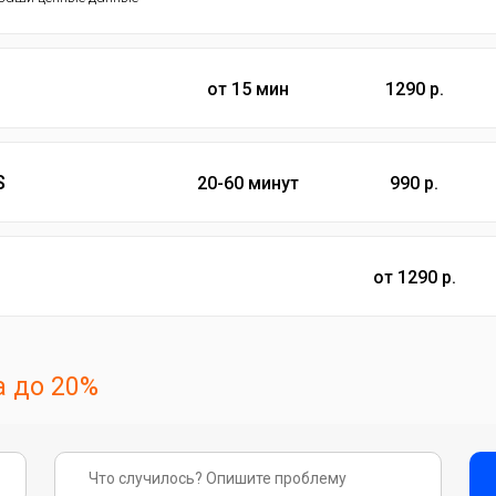
от 15 мин
1290 р.
S
20-60 минут
990 р.
от 1290 р.
 до 20%