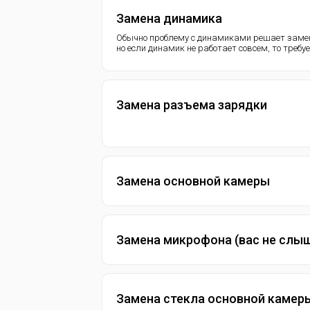
Замена динамика
Обычно проблему с динамиками решает замен
но если динамик не работает совсем, то требу
Замена разъема зарядки
Замена основной камеры
Замена микрофона (вас не слы
Замена стекла основной камер