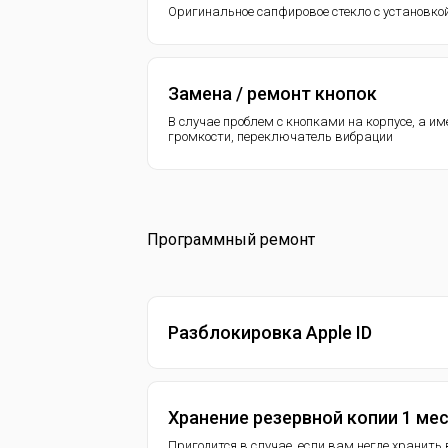
Оригинальное сапфировое стекло с установко
Замена / ремонт кнопок
В случае проблем с кнопками на корпусе, а и
громкости, переключатель вибрации
Программный ремонт
Разблокировка Apple ID
Хранение резервной копии 1 ме
Пригодится в случае, если вам негде хранит