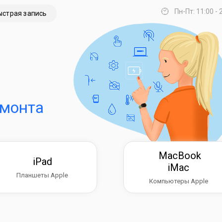
Пн-Пт: 11:00 - 
ыстрая запись
емонта
MacBook
iPad
iMac
Планшеты Apple
Компьютеры Apple