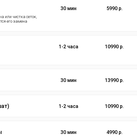
30 мин
5990 р.
а или чистка сеток,
ется его замена
1-2 часа
10990 р.
30 мин
13990 р.
шат)
1-2 часа
10990 р.
ы
30 мин
4990 р.