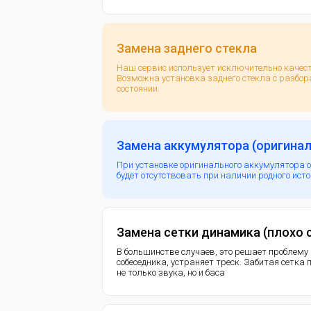
Замена заднего стекла
Наш сервис использует исключительно каче
Возможна установка заднего стекла с разбор
состоянии.
Замена аккумулятора (оригинал
При установке оригинального аккумулятора 
будет отсутствовать при наличии родного ист
Замена сетки динамика (плохо
В большинстве случаев, это решает проблему
собеседника, устраняет треск. Забитая сетка
не только звука, но и баса