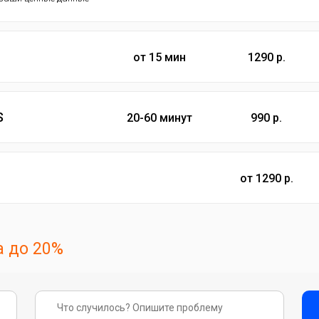
от 15 мин
1290 р.
S
20-60 минут
990 р.
от 1290 р.
 до 20%