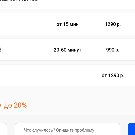
от 15 мин
1290 р.
S
20-60 минут
990 р.
от 1290 р.
 до 20%