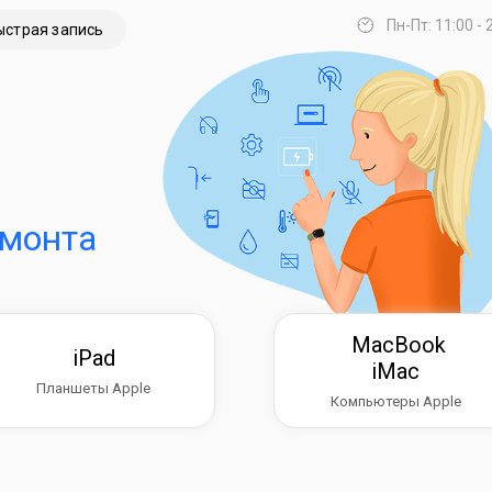
Пн-Пт: 11:00 - 
ыстрая запись
емонта
MacBook
iPad
iMac
Планшеты Apple
Компьютеры Apple