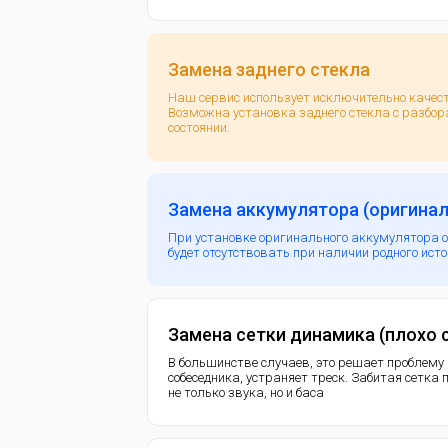
Замена заднего стекла
Наш сервис использует исключительно каче
Возможна установка заднего стекла с разбор
состоянии.
Замена аккумулятора (оригинал
При установке оригинального аккумулятора 
будет отсутствовать при наличии родного ист
Замена сетки динамика (плохо
В большинстве случаев, это решает проблему
собеседника, устраняет треск. Забитая сетка
не только звука, но и баса