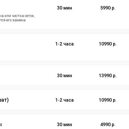
30 мин
5990 р.
а или чистка сеток,
ется его замена
1-2 часа
10990 р.
30 мин
13990 р.
шат)
1-2 часа
10990 р.
ы
30 мин
4990 р.