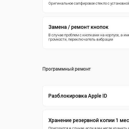
Оригинальное сапфировое стекло с установко
Замена / ремонт кнопок
В случае проблем с кнопками на корпусе, а и
громкости, переключатель вибрации
Программный ремонт
Разблокировка Apple ID
Хранение резервной копии 1 ме
Пригодится в случае, если вам негде хранит