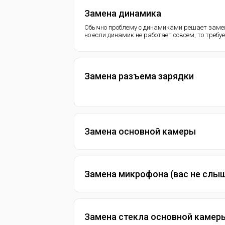
Замена динамика
Обычно проблему с динамиками решает замен
но если динамик не работает совсем, то требу
Замена разъема зарядки
Замена основной камеры
Замена микрофона (вас не слы
Замена стекла основной камер