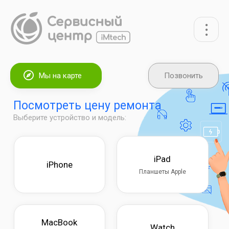
Мы на карте
Позвонить
Посмотреть цену ремонта
Выберите устройство и модель:
iPad
iPhone
Планшеты Apple
MacBook
Watch