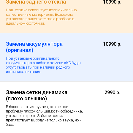
Замена заднего стекла
10990 р.
Наш сервис использует исключительно
качественные материалы. Возможна
установка заднего стекла с разбора в
идеальном состоянии.
Замена аккумулятора
10990 р.
(оригинал)
При установке оригинального
аккумулятора ошибка о замене АКБ будет
отсутствовать при наличии родного
источника питания.
Замена сетки динамика
2990 р.
(плохо слышно)
В большинстве случаев, это решает
проблему плохой слышимости собеседника,
устраняет треск. Забитая сетка
препятствует выходу не только звука, но и
баса